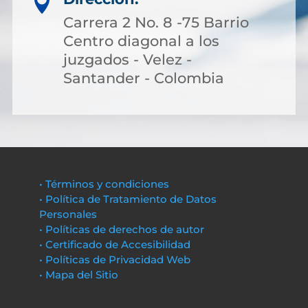

Carrera 2 No. 8 -75 Barrio
Centro diagonal a los
juzgados - Velez -
Santander - Colombia
• Términos y condiciones
• Política de Tratamiento de Datos
Personales
• Políticas de derechos de autor
• Certificado de Accesibilidad
• Políticas de Privacidad Web
• Mapa del Sitio