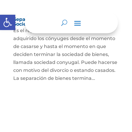
Abrir barra de herramientas
Separación de Bienes o Liquidación de
Sociedad Conyugal
Es el reparto de los bienes que han
adquirido los cónyuges desde el momento
de casarse y hasta el momento en que
deciden terminar la sociedad de bienes,
llamada sociedad conyugal. Puede hacerse
con motivo del divorcio o estando casados.
La separación de bienes termina...