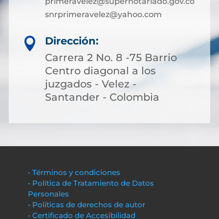
primeravelez@supernotariado.gov.co
snrprimeravelez@yahoo.com
Dirección:

Carrera 2 No. 8 -75 Barrio
Centro diagonal a los
juzgados - Velez -
Santander - Colombia
• Términos y condiciones
• Política de Tratamiento de Datos
Personales
• Políticas de derechos de autor
• Certificado de Accesibilidad