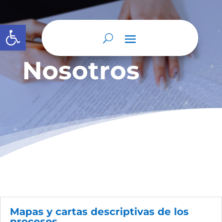
Abrir barra de herramientas
Nosotros
Mapas y cartas descriptivas de los
procesos