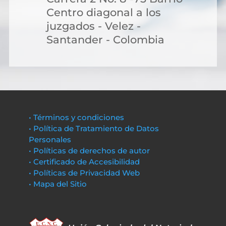
Centro diagonal a los
juzgados - Velez -
Santander - Colombia
• Términos y condiciones
• Política de Tratamiento de Datos
Personales
• Políticas de derechos de autor
• Certificado de Accesibilidad
• Políticas de Privacidad Web
• Mapa del Sitio