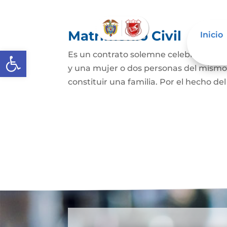
Matrimonio Civil
Inicio
Abrir barra de herramientas
Es un contrato solemne celebrado ante
y una mujer o dos personas del mismo s
constituir una familia. Por el hecho de