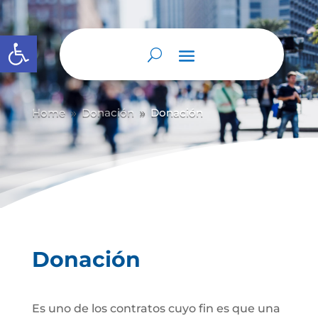
Abrir barra de herramientas
Home
Donación
Donación
9
9
Donación
Es uno de los contratos cuyo fin es que una