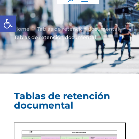
Abrir barra de herramientas
Home
Tablas de retención documental
9
9
Tablas de retención documental
Tablas de retención
documental