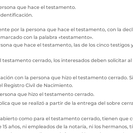
persona que hace el testamento.
dentificación.
te por la persona que hace el testamento, con la decl
r marcado con la palabra «testamento».
rsona que hace el testamento, las de los cinco testigos y 
testamento cerrado, los interesados deben solicitar al
lación con la persona que hizo el testamento cerrado. Si e
l Registro Civil de Nacimiento.
persona que hizo el testamento cerrado.
lica que se realizó a partir de la entrega del sobre cerr
 abierto como para el testamento cerrado, tienen que cum
15 años, ni empleados de la notaría, ni los hermanos, tí