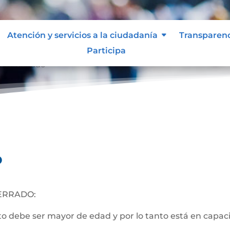
Atención y servicios a la ciudadanía
Transparen
Participa
nto Cerrado
o
ERRADO:
 debe ser mayor de edad y por lo tanto está en capacida