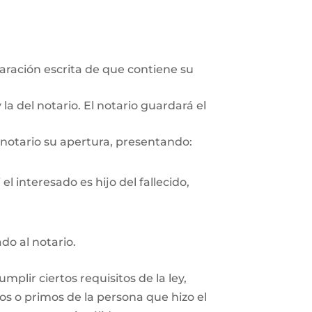
aración escrita de que contiene su
la del notario. El notario guardará el
 notario su apertura, presentando:
l interesado es hijo del fallecido,
ado al notario.
plir ciertos requisitos de la ley,
os o primos de la persona que hizo el