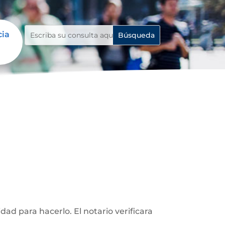
cia
d para hacerlo. El notario verificara