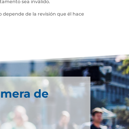
stamento sea inválido.
 depende de la revisión que él hace
imera de