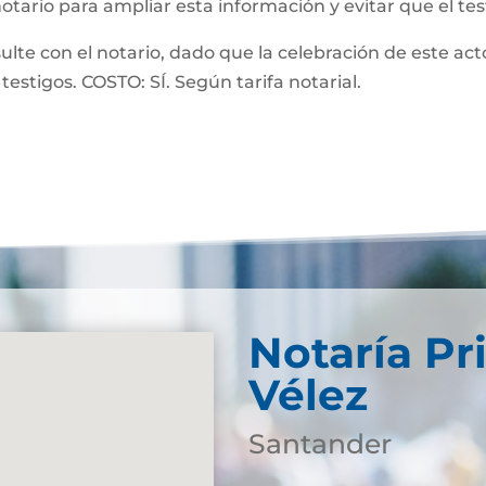
notario para ampliar esta información y evitar que el te
 con el notario, dado que la celebración de este acto
testigos. COSTO: SÍ. Según tarifa notarial.
Notaría Pr
Vélez
Santander