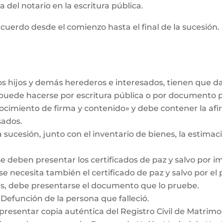
 del notario en la escritura pública.
cuerdo desde el comienzo hasta el final de la sucesión. 
los hijos y demás herederos e interesados, tienen que 
r puede hacerse por escritura pública o por documento 
ocimiento de firma y contenido» y debe contener la af
sados.
a sucesión, junto con el inventario de bienes, la estimaci
se deben presentar los certificados de paz y salvo por i
se necesita también el certificado de paz y salvo por el
das, debe presentarse el documento que lo pruebe.
 Defunción de la persona que falleció.
 presentar copia auténtica del Registro Civil de Matrimo