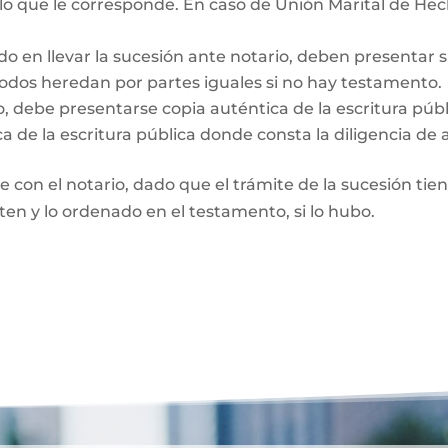
 lo que le corresponde. En caso de Unión Marital de Hec
do en llevar la sucesión ante notario, deben presentar 
Todos heredan por partes iguales si no hay testamento.
o, debe presentarse copia auténtica de la escritura púb
a de la escritura pública donde consta la diligencia de 
te con el notario, dado que el trámite de la sucesión tie
rten y lo ordenado en el testamento, si lo hubo.