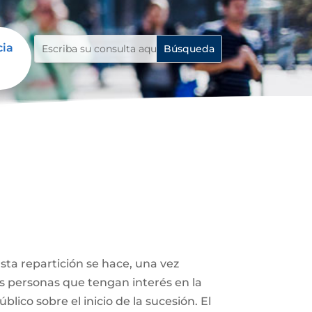
cia
Esta repartición se hace, una vez
ás personas que tengan interés en la
lico sobre el inicio de la sucesión. El