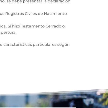
ho, se debe presentar la declaración
sus Registros Civiles de Nacimiento
lica. Si hizo Testamento Cerrado o
apertura.
ne características particulares según