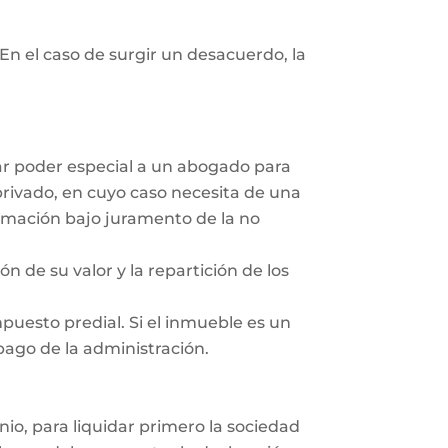
En el caso de surgir un desacuerdo, la
dar poder especial a un abogado para
privado, en cuyo caso necesita de una
irmación bajo juramento de la no
ón de su valor y la repartición de los
mpuesto predial. Si el inmueble es un
 pago de la administración.
nio, para liquidar primero la sociedad