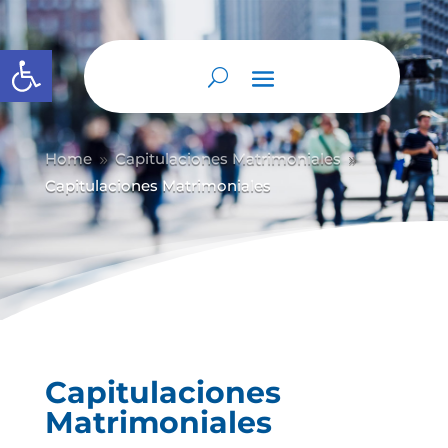
Abrir barra de herramientas
Home
Capitulaciones Matrimoniales
9
9
Capitulaciones Matrimoniales
Capitulaciones
Matrimoniales