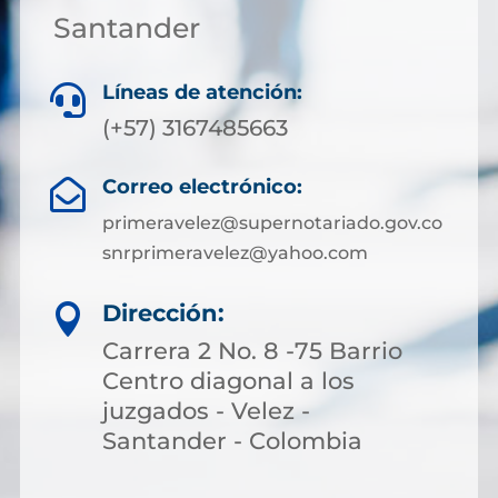
Santander
Líneas de atención:

(+57)
3167485663
Correo electrónico:

primeravelez@supernotariado.gov.co
snrprimeravelez@yahoo.com
Dirección:

Carrera 2 No. 8 -75 Barrio
Centro diagonal a los
juzgados - Velez -
Santander - Colombia