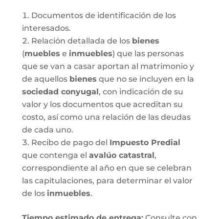
Documentos de identificación de los
interesados.
Relación detallada de los
bienes
(
muebles
e
inmuebles
) que las personas
que se van a casar aportan al matrimonio y
de aquellos
bienes
que no se incluyen en la
sociedad conyugal
, con indicación de su
valor y los documentos que acreditan su
costo, así como una relación de las deudas
de cada uno.
Recibo de pago del
Impuesto Predial
que contenga el
avalúo catastral
,
correspondiente al año en que se celebran
las capitulaciones, para determinar el valor
de los
inmuebles
.
Tiempo estimado de entrega
:
Consulte con